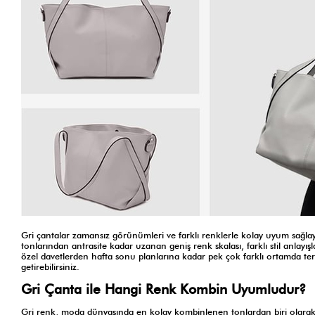
Gri çantalar zamansız görünümleri ve farklı renklerle kolay uyum sağlayab
tonlarından antrasite kadar uzanan geniş renk skalası, farklı stil anlay
özel davetlerden hafta sonu planlarına kadar pek çok farklı ortamda tercih
getirebilirsiniz.
Gri Çanta ile Hangi Renk Kombin Uyumludur?
Gri renk, moda dünyasında en kolay kombinlenen tonlardan biri olarak ka