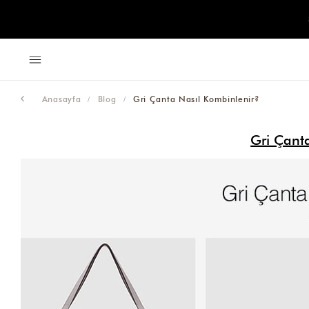
Anasayfa
Blog
Gri Çanta Nasıl Kombinlenir?
Gri Çant