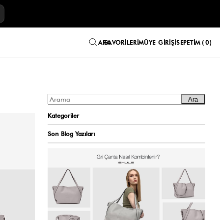
E
FAVORILERIM
ÜYE GIRIŞI
SEPETIM
0
Ara
Kategoriler
Son Blog Yazıları