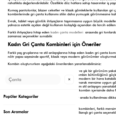
rahatlıkla değerlendirilebilir. Özellikle düz hatlara sahip tasarımlar iş y
Kumaş pantolonlar, blazer ceketler ve klasik gömleklerle kullanılan gri ça
kombinlerinde gri çanta kullanımı stilin daha yumuşak görünmesine katkı
Evrak, tablet veya günlük ihtiyaçların taşınmasına uygun büyük modeller i
yalnızca estetik açıdan değil kullanım kolaylığı açısından da tercih edilen
Farklı ihtiyaçlara hitap eden
kadın çanta modelleri
arasında gri tonlarda
zamansız seçenekler sunabilir.
Kadın Gri Çanta Kombinleri için Öneriler
Farklı yaş gruplarına ve stil anlayışlarına hitap eden kadın gri çanta kom
nötr yapısı sayesinde sportif, klasik veya modern görünümler oluştur
Kombin oluştururken aşağıdaki önerilerden yararlanabilirsiniz:
Beyaz gömlek ve düz kesim pantolonlarla sade ve şık bir görünüm yakala
Desenli parçaları gri çantalarla dengeleyerek kombin bütünlüğünü güçlen
Jean pantolon ve basic üstlerle günlük stilinize modern bir hava katabilir
✕
Triko kazaklar ve uzun kabanlarla birlikte kullanarak mevsime uygun gö
Farklı gri tonlarını bir araya getirerek monokrom stil anlayışını yansıtabili
Minimal aksesuarlar tercih ederek gri çantanın kombin içerisinde daha fa
Popüler Kategoriler
Monokrom kombinlerde farklı gri tonlarının bir arada kullanılması dikkat
görünüm elde etmeniz mümkün.
Zamansız görünümüyle dikkat çeken gri çanta kombinleri, farklı mevsimle
Son Aramalar
davetlere kadar stilinizi tamamlayacak şık ve kullanışlı gri çanta seçenekl