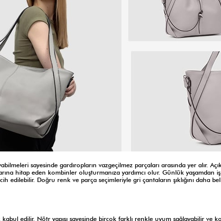
ilmeleri sayesinde gardıropların vazgeçilmez parçaları arasında yer alır. Açık
ışlarına hitap eden kombinler oluşturmanıza yardımcı olur. Günlük yaşamdan iş
 edilebilir. Doğru renk ve parça seçimleriyle gri çantaların şıklığını daha bel
bul edilir. Nötr yapısı sayesinde birçok farklı renkle uyum sağlayabilir ve 