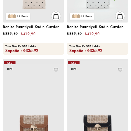
2
2
Benito Puantiyeli Kadın Cüzdan Bej
Benito Puantiyeli Kadın Cüzdan Beyaz
₺839,80
₺839,80
₺419,90
₺419,90
Yaza Özel Ek %20 İndirim
Yaza Özel Ek %20 İndirim
Sepette : ₺335,92
Sepette : ₺335,92
%50
%50
YENI
YENI