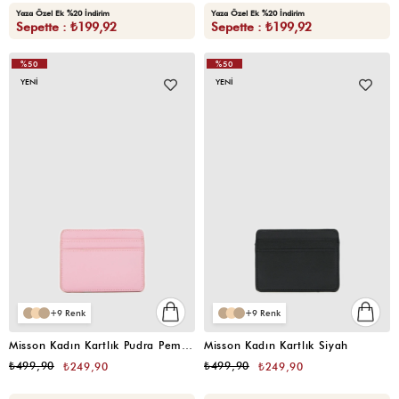
Yaza Özel Ek %20 İndirim
Yaza Özel Ek %20 İndirim
Sepette : ₺199,92
Sepette : ₺199,92
%50
%50
YENI
YENI
9
9
Misson Kadın Kartlık Pudra Pembe
Misson Kadın Kartlık Siyah
₺499,90
₺499,90
₺249,90
₺249,90