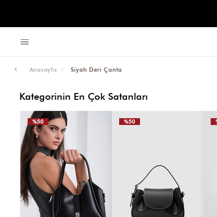
Anasayfa
Siyah Deri Çanta
Kategorinin En Çok Satanları
%50
%50