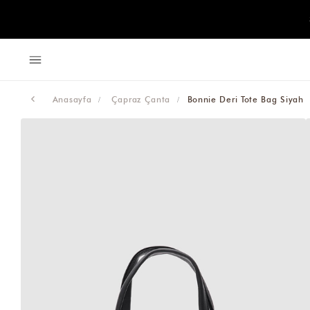
Anasayfa
Çapraz Çanta
Bonnie Deri Tote Bag Siyah