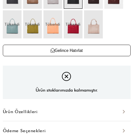
Tükendi
Tükendi
Tükendi
Tükendi
Gelince Hatırlat
Ürün stoklarımızda kalmamıştır.
Ürün Özellikleri
Ödeme Seçenekleri