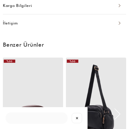
Kargo Bilgileri
İletişim
Benzer Ürünler
%50
%50
VIDEOLU
VIDEOLU
ÜRÜN
ÜRÜN
✕