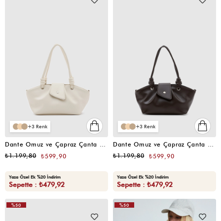
3
3
Dante Omuz ve Çapraz Çanta Krem
Dante Omuz ve Çapraz Çanta Kahve
₺1.199,80
₺1.199,80
₺599,90
₺599,90
Yaza Özel Ek %20 İndirim
Yaza Özel Ek %20 İndirim
Sepette : ₺479,92
Sepette : ₺479,92
%50
%50