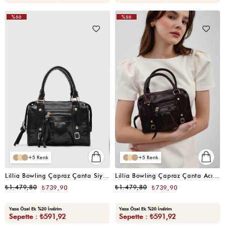
%50
%50
5
5
Lillia Bowling Çapraz Çanta Siyah
Lillia Bowling Çapraz Çanta Acı Kahve
₺1.479,80
₺1.479,80
₺739,90
₺739,90
Yaza Özel Ek %20 İndirim
Yaza Özel Ek %20 İndirim
Sepette : ₺591,92
Sepette : ₺591,92