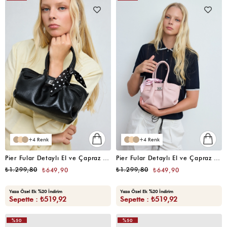
4
4
Pier Fular Detaylı El ve Çapraz Çanta Siyah
Pier Fular Detaylı El ve Çapraz Çanta Pudra Pembe
₺1.299,80
₺1.299,80
₺649,90
₺649,90
Yaza Özel Ek %20 İndirim
Yaza Özel Ek %20 İndirim
Sepette : ₺519,92
Sepette : ₺519,92
%50
%50