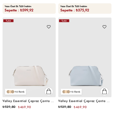
Yaza Özel Ek %20 İndirim
Yaza Özel Ek %20 İndirim
Sepette : ₺599,92
Sepette : ₺375,92
%50
%50
6
6
Valley Essential Çapraz Çanta Vanilya
Valley Essential Çapraz Çanta Bebe Mavi
₺939,80
₺939,80
₺469,90
₺469,90