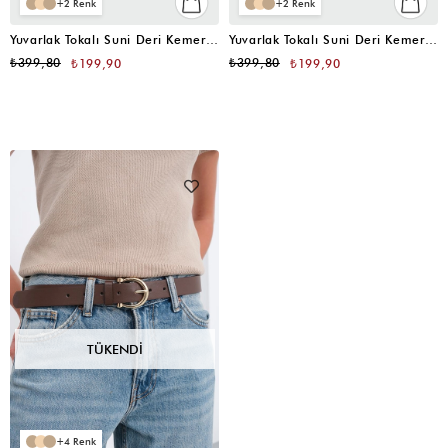
2
2
Yuvarlak Tokalı Suni Deri Kemer Kahve
Yuvarlak Tokalı Suni Deri Kemer Kahve
₺399,80
₺399,80
₺199,90
₺199,90
TÜKENDI
4