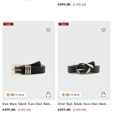
₺399,80
₺199,90
%50
%50
2
2
İnce Kare Tokalı Suni Deri Kemer Siyah
Oval Taşlı Tokalı Suni Deri Kemer Siyah
₺399,80
₺399,80
₺199,90
₺199,90