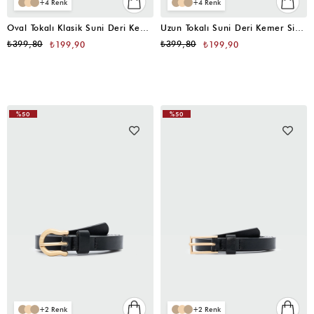
4
4
Oval Tokalı Klasik Suni Deri Kemer Siyah
Uzun Tokalı Suni Deri Kemer Siyah
₺399,80
₺399,80
₺199,90
₺199,90
%50
%50
2
2