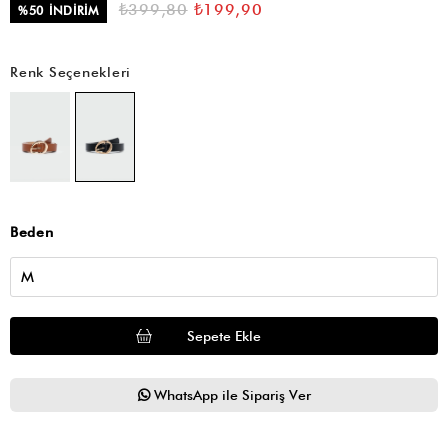
₺399,80
₺199,90
%
50
İNDIRIM
Renk Seçenekleri
Beden
WhatsApp ile Sipariş Ver