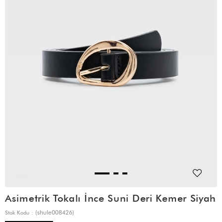
Asimetrik Tokalı İnce Suni Deri Kemer Siyah
(shule008426)
Stok Kodu