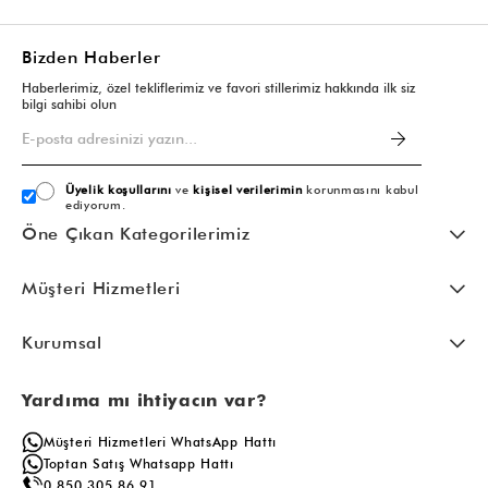
Bizden Haberler
Haberlerimiz, özel tekliflerimiz ve favori stillerimiz hakkında ilk siz
bilgi sahibi olun
Üyelik koşullarını
ve
kişisel verilerimin
korunmasını kabul
ediyorum.
Öne Çıkan Kategorilerimiz
Müşteri Hizmetleri
Kurumsal
Yardıma mı ihtiyacın var?
Müşteri Hizmetleri WhatsApp Hattı
Toptan Satış Whatsapp Hattı
0 850 305 86 91