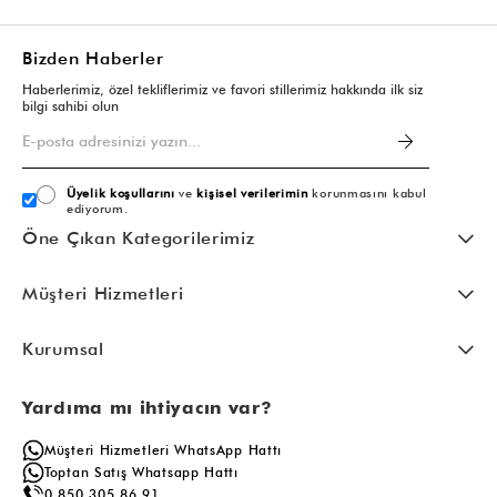
Bizden Haberler
Haberlerimiz, özel tekliflerimiz ve favori stillerimiz hakkında ilk siz
bilgi sahibi olun
Üyelik koşullarını
ve
kişisel verilerimin
korunmasını kabul
ediyorum.
Öne Çıkan Kategorilerimiz
Müşteri Hizmetleri
Kurumsal
Yardıma mı ihtiyacın var?
Müşteri Hizmetleri WhatsApp Hattı
Toptan Satış Whatsapp Hattı
0 850 305 86 91