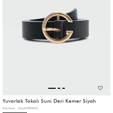
Yuvarlak Tokalı Suni Deri Kemer Siyah
(shule008424)
Stok Kodu