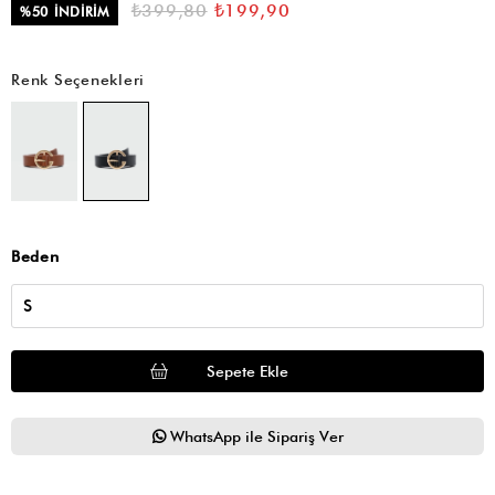
₺399,80
₺199,90
%
50
İNDIRIM
Renk Seçenekleri
Beden
WhatsApp ile Sipariş Ver