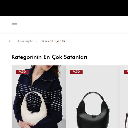
Anasayfa
Bucket Çanta
Kategorinin En Çok Satanları
%50
%50