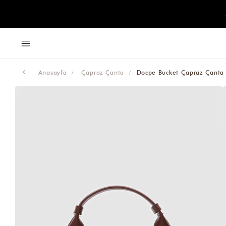
Anasayfa
Çapraz Çanta
Docpe Bucket Çapraz Çanta 