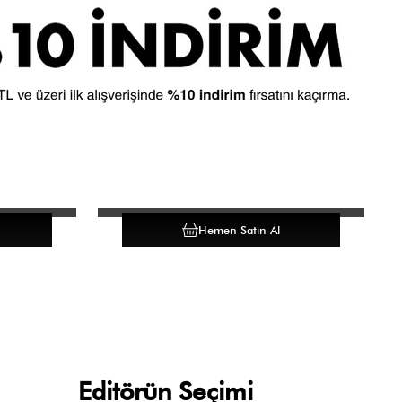
Hemen Satın Al
Editörün Seçimi