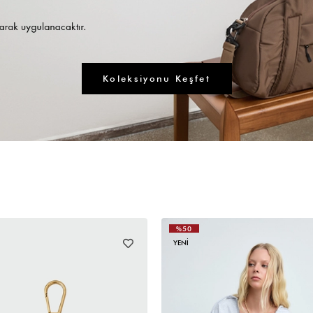
Koleksiyonu Keşfet
%50