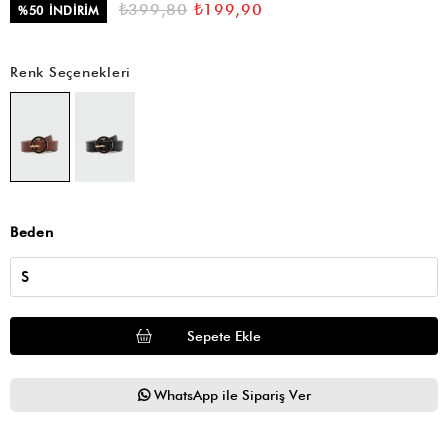
₺399,80
₺199,90
%
50
İNDIRIM
Renk Seçenekleri
Beden
WhatsApp ile Sipariş Ver