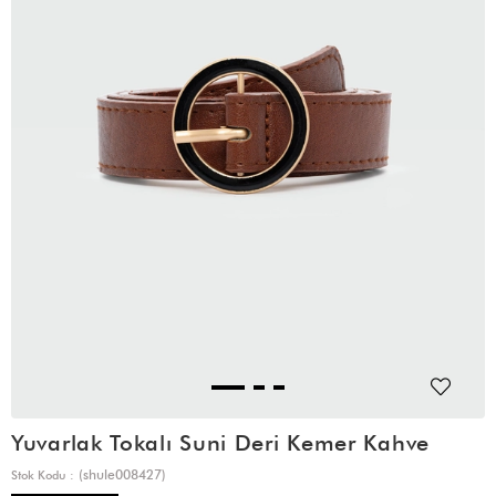
Yuvarlak Tokalı Suni Deri Kemer Kahve
(shule008427)
Stok Kodu