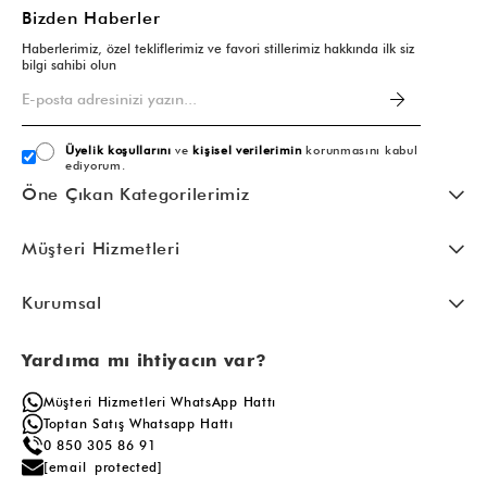
Bizden Haberler
Haberlerimiz, özel tekliflerimiz ve favori stillerimiz hakkında ilk siz
bilgi sahibi olun
Üyelik koşullarını
ve
kişisel verilerimin
korunmasını kabul
ediyorum.
Öne Çıkan Kategorilerimiz
Müşteri Hizmetleri
Kurumsal
Yardıma mı ihtiyacın var?
Müşteri Hizmetleri WhatsApp Hattı
Toptan Satış Whatsapp Hattı
0 850 305 86 91
[email protected]