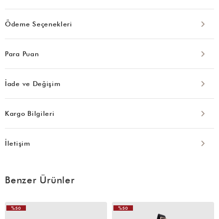
Ödeme Seçenekleri
Para Puan
İade ve Değişim
Kargo Bilgileri
İletişim
Benzer Ürünler
%50
%50
VIDEOLU
VIDEOLU