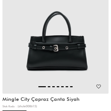
Mingle City Çapraz Çanta Siyah
(shule008615)
Stok Kodu