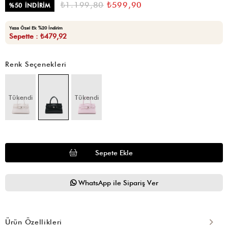
₺1.199,80
₺599,90
%
50
İNDIRIM
Yaza Özel Ek %20 İndirim
Sepette : ₺479,92
Renk Seçenekleri
Tükendi
Tükendi
WhatsApp ile Sipariş Ver
Ürün Özellikleri