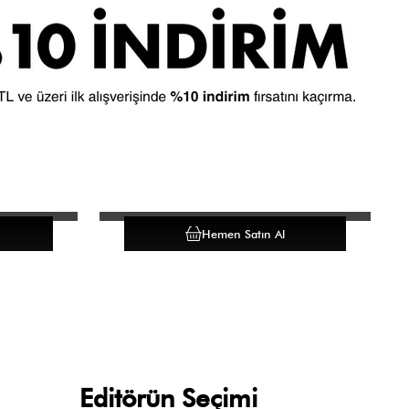
Hemen Satın Al
Editörün Seçimi