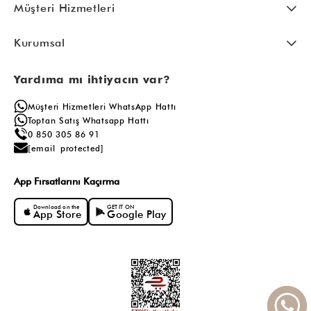
Müşteri Hizmetleri
Kurumsal
Yardıma mı ihtiyacın var?
Müşteri Hizmetleri WhatsApp Hattı
Toptan Satış Whatsapp Hattı
0 850 305 86 91
[email protected]
App Fırsatlarını Kaçırma
Download on the
GET IT ON
App Store
Google Play