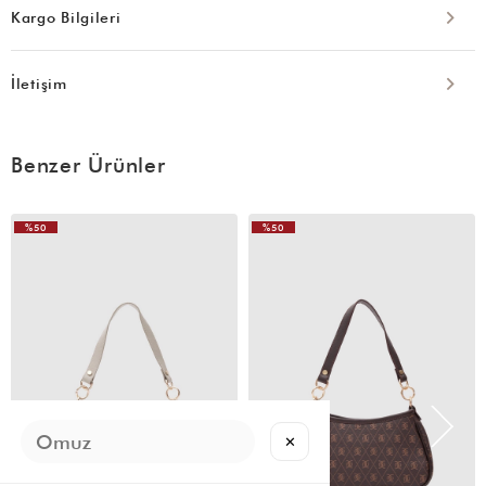
Kargo Bilgileri
İletişim
Benzer Ürünler
%50
%50
✕