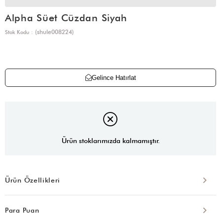
Alpha Süet Cüzdan Siyah
(shule008224)
Stok Kodu
Gelince Hatırlat
Ürün stoklarımızda kalmamıştır.
Ürün Özellikleri
Para Puan