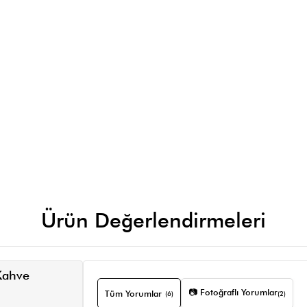
Ürün Değerlendirmeleri
Kahve
📷 Fotoğraflı Yorumlar
Tüm Yorumlar
(6)
(2)