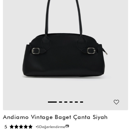
Andiamo Vintage Baget Çanta Siyah
📷
5
5
Değerlendirme