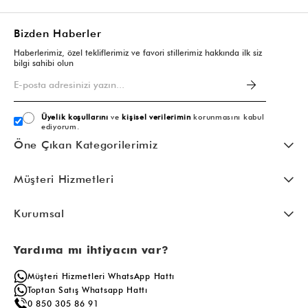
Bizden Haberler
Haberlerimiz, özel tekliflerimiz ve favori stillerimiz hakkında ilk siz
bilgi sahibi olun
Üyelik koşullarını
ve
kişisel verilerimin
korunmasını kabul
ediyorum.
Öne Çıkan Kategorilerimiz
Müşteri Hizmetleri
Kurumsal
Yardıma mı ihtiyacın var?
Müşteri Hizmetleri WhatsApp Hattı
Toptan Satış Whatsapp Hattı
0 850 305 86 91