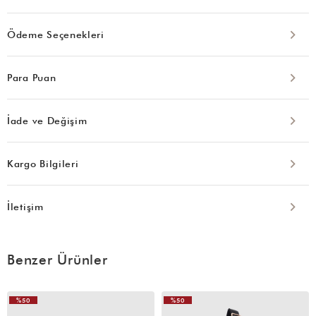
Ödeme Seçenekleri
Para Puan
İade ve Değişim
Kargo Bilgileri
İletişim
Benzer Ürünler
%50
%50
VIDEOLU
VIDEOLU