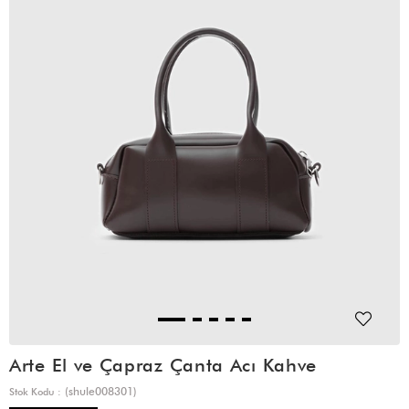
Arte El ve Çapraz Çanta Acı Kahve
(shule008301)
Stok Kodu