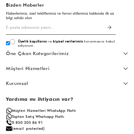
Bizden Haberler
Haberlerimiz, özel tekliflerimiz ve favori stillerimiz hakkında ilk siz
bilgi sahibi olun
Üyelik koşullarını
ve
kişisel verilerimin
korunmasını kabul
ediyorum.
Öne Çıkan Kategorilerimiz
Müşteri Hizmetleri
Kurumsal
Yardıma mı ihtiyacın var?
Müşteri Hizmetleri WhatsApp Hattı
Toptan Satış Whatsapp Hattı
0 850 305 86 91
[email protected]