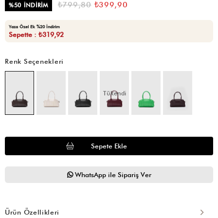
₺799,80
₺399,90
%
50
İNDIRIM
Yaza Özel Ek %20 İndirim
Sepette : ₺319,92
Renk Seçenekleri
Tükendi
WhatsApp ile Sipariş Ver
Ürün Özellikleri