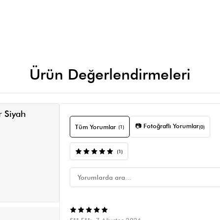
Ürün Değerlendirmeleri
r Siyah
📷 Fotoğraflı Yorumlar
Tüm Yorumlar
(1)
(0)
(1)