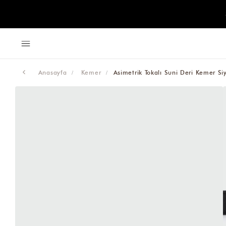
Anasayfa
Kemer
Asimetrik Tokalı Suni Deri Kemer Si