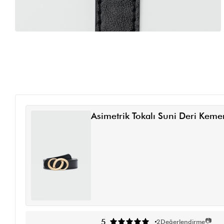
Asimetrik Tokalı Suni Deri Keme
📷
5
2
Değerlendirme