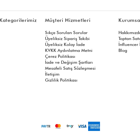
Kategorilerimiz
Müşteri Hizmetleri
Kurumsa
Sıkça Sorulan Sorular
Hakkımızd
Üyeliksiz Sipariş Takibi
Toptan Sat
Üyeliksiz Kolay İade
İnfluencer İ
KVKK Aydınlatma Metni
Blog
Çerez Politikası
İade ve Değişim Şartları
Mesafeli Satış Sözleşmesi
İletişim
Gizlilik Politikası