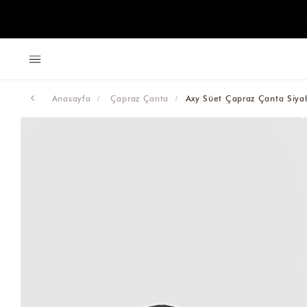
Anasayfa
Çapraz Çanta
Axy Süet Çapraz Çanta Siya