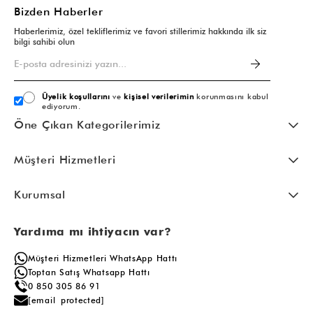
Bizden Haberler
Haberlerimiz, özel tekliflerimiz ve favori stillerimiz hakkında ilk siz
bilgi sahibi olun
Üyelik koşullarını
ve
kişisel verilerimin
korunmasını kabul
ediyorum.
Öne Çıkan Kategorilerimiz
Müşteri Hizmetleri
Kurumsal
Yardıma mı ihtiyacın var?
Müşteri Hizmetleri WhatsApp Hattı
Toptan Satış Whatsapp Hattı
0 850 305 86 91
[email protected]