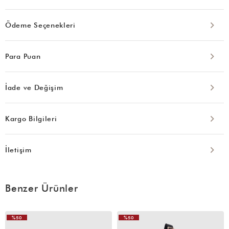
Ödeme Seçenekleri
Para Puan
İade ve Değişim
Kargo Bilgileri
İletişim
Benzer Ürünler
%50
%50
VIDEOLU
VIDEOLU