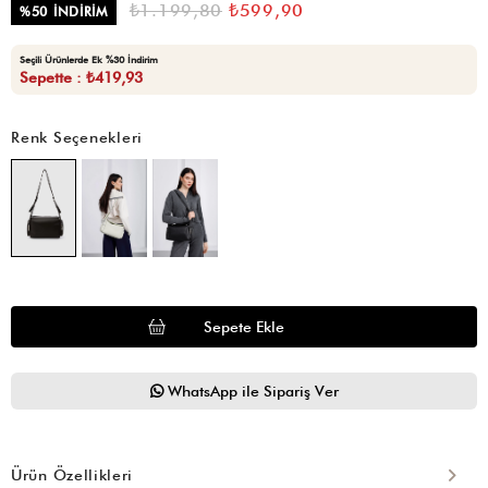
₺1.199,80
₺599,90
%
50
İNDIRIM
Seçili Ürünlerde Ek %30 İndirim
Sepette : ₺419,93
Renk Seçenekleri
WhatsApp ile Sipariş Ver
Ürün Özellikleri