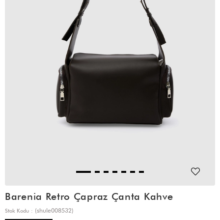
Barenia Retro Çapraz Çanta Kahve
(shule008532)
Stok Kodu