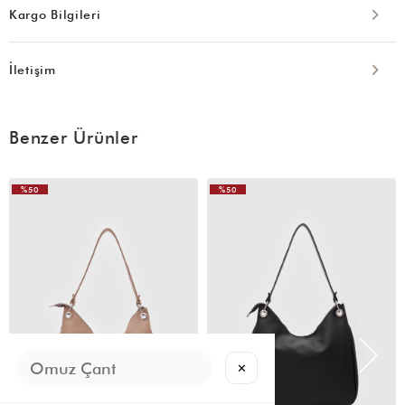
Kargo Bilgileri
İletişim
Benzer Ürünler
%50
%50
VIDEOLU
ÜRÜN
✕