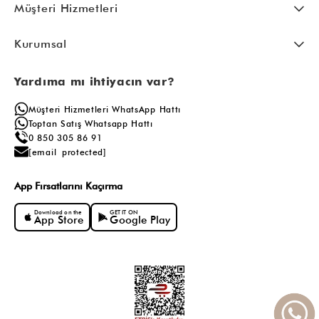
Müşteri Hizmetleri
Kurumsal
Yardıma mı ihtiyacın var?
Müşteri Hizmetleri WhatsApp Hattı
Toptan Satış Whatsapp Hattı
0 850 305 86 91
[email protected]
App Fırsatlarını Kaçırma
Download on the
GET IT ON
App Store
Google Play