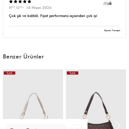
(0)
H** G**
18 Nisan 2026
Çok şık ve kaliteli. Fiyat performans açısından çok iyi
Kaynak: Trendyol
Benzer Ürünler
%50
%50