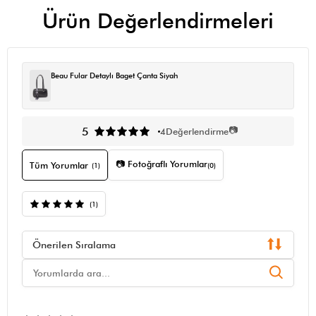
Ürün Değerlendirmeleri
Beau Fular Detaylı Baget Çanta Siyah
📷
5
4
Değerlendirme
📷 Fotoğraflı Yorumlar
Tüm Yorumlar
(1)
(0)
(1)
Önerilen Sıralama