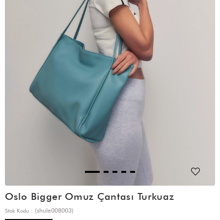
Oslo Bigger Omuz Çantası Turkuaz
(shule008003)
Stok Kodu