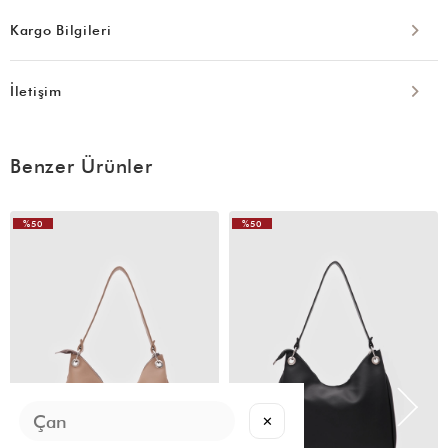
Kargo Bilgileri
İletişim
Benzer Ürünler
%50
%50
VIDEOLU
ÜRÜN
✕