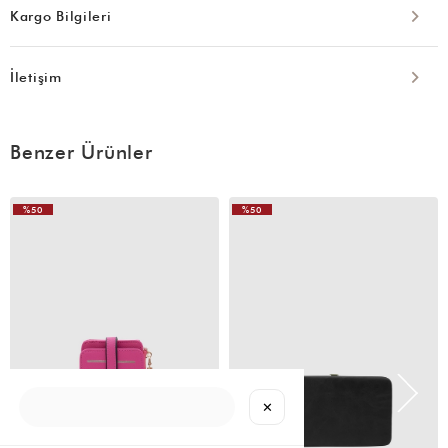
Kargo Bilgileri
İletişim
Benzer Ürünler
%50
%50
✕