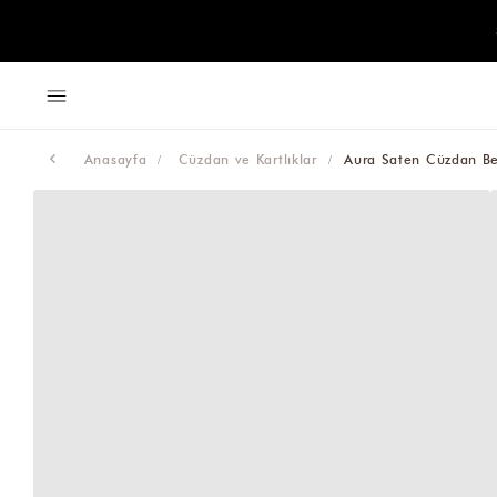
Anasayfa
Cüzdan ve Kartlıklar
Aura Saten Cüzdan Be