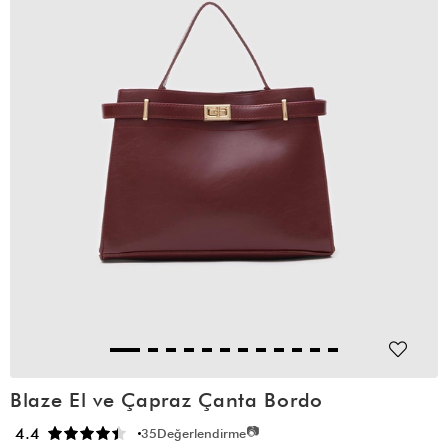
Blaze El ve Çapraz Çanta Bordo
📷
4.4
35
Değerlendirme