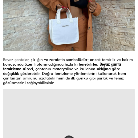
Beyaz çanta
lar, şıklığın ve zarafetin sembolüdür; ancak temizlik ve bakım
konusunda özenli olunmadığında hızla kirlenebilirler.
Beyaz çanta
temizleme
süreci, çantanın materyaline ve kullanım sıklığına göre
değişiklik gösterebilir. Doğru temizleme yöntemlerini kullanarak hem
çantanızın ömrünü uzatabilir hem de ilk günkü gibi parlak ve temiz
görünmesini sağlayabilirsiniz.