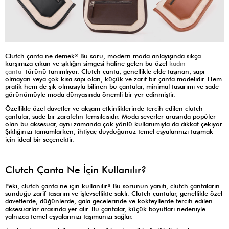
Clutch çanta ne demek? Bu soru, modern moda anlayışında sıkça
karşımıza çıkan ve şıklığın simgesi haline gelen bu özel
kadın
çanta
türünü tanımlıyor. Clutch çanta, genellikle elde taşınan, sapı
olmayan veya çok kısa sapı olan, küçük ve zarif bir çanta modelidir. Hem
pratik hem de şık olmasıyla bilinen bu çantalar, minimal tasarımı ve sade
görünümüyle moda dünyasında önemli bir yer edinmiştir.
Özellikle özel davetler ve akşam etkinliklerinde tercih edilen clutch
çantalar, sade bir zarafetin temsilcisidir. Moda severler arasında popüler
olan bu aksesuar, aynı zamanda çok yönlü kullanımıyla da dikkat çekiyor.
Şıklığınızı tamamlarken, ihtiyaç duyduğunuz temel eşyalarınızı taşımak
için ideal bir seçenektir.
Clutch Çanta Ne İçin Kullanılır?
Peki, clutch çanta ne için kullanılır? Bu sorunun yanıtı, clutch çantaların
sunduğu zarif tasarım ve işlevsellikte saklı. Clutch çantalar, genellikle özel
davetlerde, düğünlerde, gala gecelerinde ve kokteyllerde tercih edilen
aksesuarlar arasında yer alır. Bu çantalar, küçük boyutları nedeniyle
yalnızca temel eşyalarınızı taşımanızı sağlar.