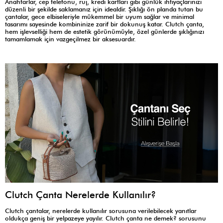
Anahtarlar, cep telefonu, ruj, kredi kartları gibi günlük ihtiyaçlarınızı
düzenli bir şekilde saklamanız için idealdir. Şıklığı ön planda tutan bu
çantalar, gece elbiseleriyle mükemmel bir uyum sağlar ve minimal
tasarımı sayesinde kombininize zarif bir dokunuş katar. Clutch çanta,
hem işlevselliği hem de estetik görünümüyle, özel günlerde şıklığınızı
tamamlamak için vazgeçilmez bir aksesuardır.
Clutch Çanta Nerelerde Kullanılır?
Clutch çantalar, nerelerde kullanılır sorusuna verilebilecek yanıtlar
oldukça geniş bir yelpazeye yayılır. Clutch çanta ne demek? sorusunu