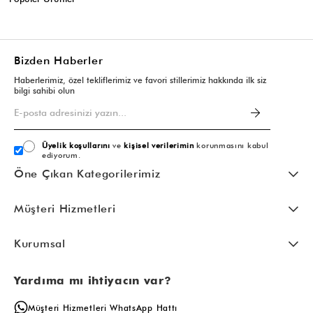
Listeye dön
Bizden Haberler
Haberlerimiz, özel tekliflerimiz ve favori stillerimiz hakkında ilk siz
bilgi sahibi olun
Üyelik koşullarını
ve
kişisel verilerimin
korunmasını kabul
ediyorum.
Öne Çıkan Kategorilerimiz
Müşteri Hizmetleri
Kurumsal
Yardıma mı ihtiyacın var?
Müşteri Hizmetleri WhatsApp Hattı