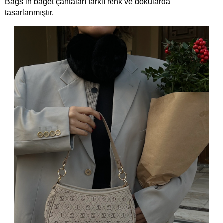
Bags’in baget çantaları farklı renk ve dokularda 
tasarlanmıştır. 