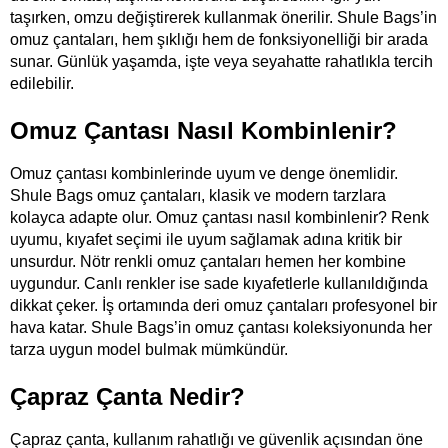
taşırken, omzu değiştirerek kullanmak önerilir. Shule Bags’in 
omuz çantaları, hem şıklığı hem de fonksiyonelliği bir arada 
sunar. Günlük yaşamda, işte veya seyahatte rahatlıkla tercih 
edilebilir. 
Omuz Çantası Nasıl Kombinlenir?
Omuz çantası kombinlerinde uyum ve denge önemlidir. 
Shule Bags omuz çantaları, klasik ve modern tarzlara 
kolayca adapte olur. Omuz çantası nasıl kombinlenir? Renk 
uyumu, kıyafet seçimi ile uyum sağlamak adına kritik bir 
unsurdur. Nötr renkli omuz çantaları hemen her kombine 
uygundur. Canlı renkler ise sade kıyafetlerle kullanıldığında 
dikkat çeker. İş ortamında deri omuz çantaları profesyonel bir 
hava katar. Shule Bags’in omuz çantası koleksiyonunda her 
tarza uygun model bulmak mümkündür.
Çapraz Çanta Nedir?
Çapraz çanta, kullanım rahatlığı ve güvenlik açısından öne 