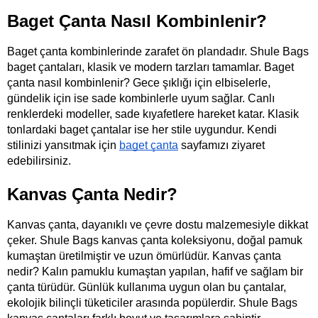
Baget Çanta Nasıl Kombinlenir?
Baget çanta kombinlerinde zarafet ön plandadır. Shule Bags 
baget çantaları, klasik ve modern tarzları tamamlar. Baget 
çanta nasıl kombinlenir? Gece şıklığı için elbiselerle, 
gündelik için ise sade kombinlerle uyum sağlar. Canlı 
renklerdeki modeller, sade kıyafetlere hareket katar. Klasik 
tonlardaki baget çantalar ise her stile uygundur. Kendi 
stilinizi yansıtmak için
baget çanta
 sayfamızı ziyaret 
edebilirsiniz.
Kanvas Çanta Nedir?
Kanvas çanta, dayanıklı ve çevre dostu malzemesiyle dikkat 
çeker. Shule Bags kanvas çanta koleksiyonu, doğal pamuk 
kumaştan üretilmiştir ve uzun ömürlüdür. Kanvas çanta 
nedir? Kalın pamuklu kumaştan yapılan, hafif ve sağlam bir 
çanta türüdür. Günlük kullanıma uygun olan bu çantalar, 
ekolojik bilinçli tüketiciler arasında popülerdir. Shule Bags 