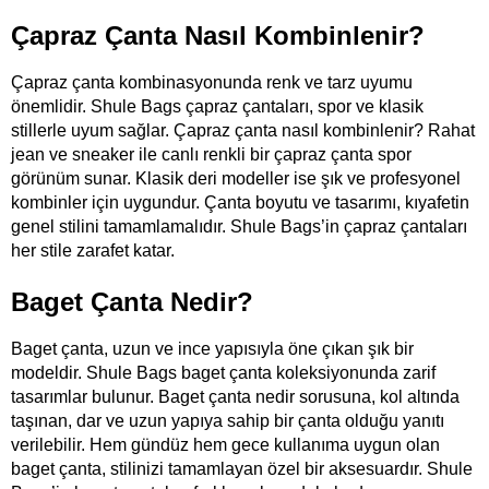
Çapraz Çanta Nasıl Kombinlenir?
Çapraz çanta kombinasyonunda renk ve tarz uyumu 
önemlidir. Shule Bags çapraz çantaları, spor ve klasik 
stillerle uyum sağlar. Çapraz çanta nasıl kombinlenir? Rahat 
jean ve sneaker ile canlı renkli bir çapraz çanta spor 
görünüm sunar. Klasik deri modeller ise şık ve profesyonel 
kombinler için uygundur. Çanta boyutu ve tasarımı, kıyafetin 
genel stilini tamamlamalıdır. Shule Bags’in çapraz çantaları 
her stile zarafet katar. 
Baget Çanta Nedir?
Baget çanta, uzun ve ince yapısıyla öne çıkan şık bir 
modeldir. Shule Bags baget çanta koleksiyonunda zarif 
tasarımlar bulunur. Baget çanta nedir sorusuna, kol altında 
taşınan, dar ve uzun yapıya sahip bir çanta olduğu yanıtı 
verilebilir. Hem gündüz hem gece kullanıma uygun olan 
baget çanta, stilinizi tamamlayan özel bir aksesuardır. Shule 