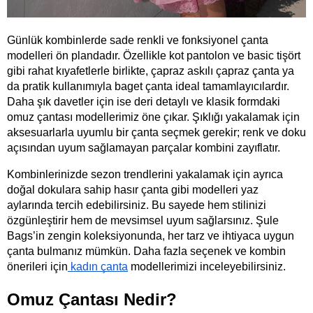
Günlük kombinlerde sade renkli ve fonksiyonel çanta 
modelleri ön plandadır. Özellikle kot pantolon ve basic tişört 
gibi rahat kıyafetlerle birlikte, çapraz askılı çapraz çanta ya 
da pratik kullanımıyla baget çanta ideal tamamlayıcılardır. 
Daha şık davetler için ise deri detaylı ve klasik formdaki 
omuz çantası modellerimiz öne çıkar. Şıklığı yakalamak için 
aksesuarlarla uyumlu bir çanta seçmek gerekir; renk ve doku 
açısından uyum sağlamayan parçalar kombini zayıflatır.
Kombinlerinizde sezon trendlerini yakalamak için ayrıca 
doğal dokulara sahip hasır çanta gibi modelleri yaz 
aylarında tercih edebilirsiniz. Bu sayede hem stilinizi 
özgünleştirir hem de mevsimsel uyum sağlarsınız. Şule 
Bags’in zengin koleksiyonunda, her tarz ve ihtiyaca uygun 
çanta bulmanız mümkün. Daha fazla seçenek ve kombin 
önerileri için
 kadın çanta
 modellerimizi inceleyebilirsiniz.
Omuz Çantası Nedir?