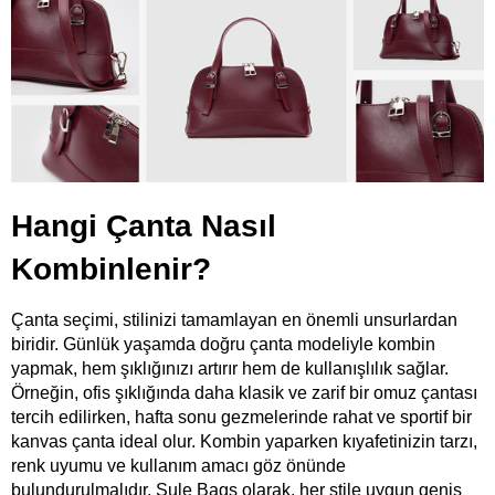
Hangi Çanta Nasıl 
Kombinlenir?
Çanta seçimi, stilinizi tamamlayan en önemli unsurlardan 
biridir. Günlük yaşamda doğru çanta modeliyle kombin 
yapmak, hem şıklığınızı artırır hem de kullanışlılık sağlar. 
Örneğin, ofis şıklığında daha klasik ve zarif bir omuz çantası 
tercih edilirken, hafta sonu gezmelerinde rahat ve sportif bir 
kanvas çanta ideal olur. Kombin yaparken kıyafetinizin tarzı, 
renk uyumu ve kullanım amacı göz önünde 
bulundurulmalıdır. Şule Bags olarak, her stile uygun geniş 