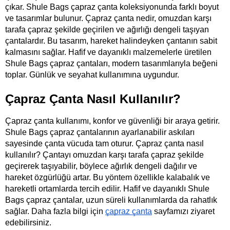
çıkar. Shule Bags çapraz çanta koleksiyonunda farklı boyut 
ve tasarımlar bulunur. Çapraz çanta nedir, omuzdan karşı 
tarafa çapraz şekilde geçirilen ve ağırlığı dengeli taşıyan 
çantalardır. Bu tasarım, hareket halindeyken çantanın sabit 
kalmasını sağlar. Hafif ve dayanıklı malzemelerle üretilen 
Shule Bags çapraz çantaları, modern tasarımlarıyla beğeni 
toplar. Günlük ve seyahat kullanımına uygundur. 
Çapraz Çanta Nasıl Kullanılır?
Çapraz çanta kullanımı, konfor ve güvenliği bir araya getirir. 
Shule Bags çapraz çantalarının ayarlanabilir askıları 
sayesinde çanta vücuda tam oturur. Çapraz çanta nasıl 
kullanılır? Çantayı omuzdan karşı tarafa çapraz şekilde 
geçirerek taşıyabilir, böylece ağırlık dengeli dağılır ve 
hareket özgürlüğü artar. Bu yöntem özellikle kalabalık ve 
hareketli ortamlarda tercih edilir. Hafif ve dayanıklı Shule 
Bags çapraz çantalar, uzun süreli kullanımlarda da rahatlık 
sağlar. Daha fazla bilgi için
çapraz çanta
 sayfamızı ziyaret 
edebilirsiniz.