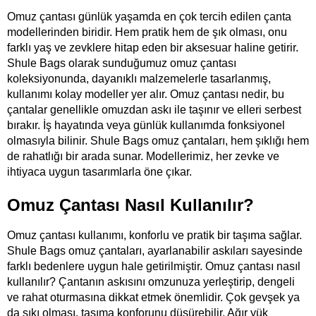
Omuz çantası günlük yaşamda en çok tercih edilen çanta 
modellerinden biridir. Hem pratik hem de şık olması, onu 
farklı yaş ve zevklere hitap eden bir aksesuar haline getirir. 
Shule Bags olarak sunduğumuz omuz çantası 
koleksiyonunda, dayanıklı malzemelerle tasarlanmış, 
kullanımı kolay modeller yer alır. Omuz çantası nedir, bu 
çantalar genellikle omuzdan askı ile taşınır ve elleri serbest 
bırakır. İş hayatında veya günlük kullanımda fonksiyonel 
olmasıyla bilinir. Shule Bags omuz çantaları, hem şıklığı hem 
de rahatlığı bir arada sunar. Modellerimiz, her zevke ve 
ihtiyaca uygun tasarımlarla öne çıkar. 
Omuz Çantası Nasıl Kullanılır?
Omuz çantası kullanımı, konforlu ve pratik bir taşıma sağlar. 
Shule Bags omuz çantaları, ayarlanabilir askıları sayesinde 
farklı bedenlere uygun hale getirilmiştir. Omuz çantası nasıl 
kullanılır? Çantanın askısını omzunuza yerleştirip, dengeli 
ve rahat oturmasına dikkat etmek önemlidir. Çok gevşek ya 
da sıkı olması, taşıma konforunu düşürebilir. Ağır yük 