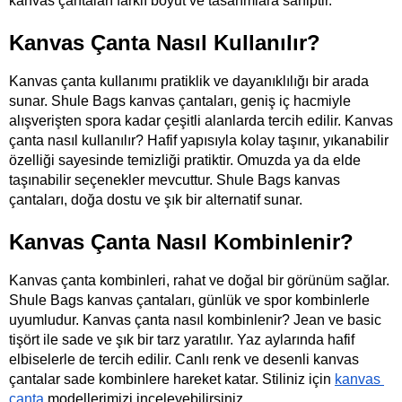
kanvas çantaları farklı boyut ve tasarımlara sahiptir. 
Kanvas Çanta Nasıl Kullanılır?
Kanvas çanta kullanımı pratiklik ve dayanıklılığı bir arada 
sunar. Shule Bags kanvas çantaları, geniş iç hacmiyle 
alışverişten spora kadar çeşitli alanlarda tercih edilir. Kanvas 
çanta nasıl kullanılır? Hafif yapısıyla kolay taşınır, yıkanabilir 
özelliği sayesinde temizliği pratiktir. Omuzda ya da elde 
taşınabilir seçenekler mevcuttur. Shule Bags kanvas 
çantaları, doğa dostu ve şık bir alternatif sunar. 
Kanvas Çanta Nasıl Kombinlenir?
Kanvas çanta kombinleri, rahat ve doğal bir görünüm sağlar. 
Shule Bags kanvas çantaları, günlük ve spor kombinlerle 
uyumludur. Kanvas çanta nasıl kombinlenir? Jean ve basic 
tişört ile sade ve şık bir tarz yaratılır. Yaz aylarında hafif 
elbiselerle de tercih edilir. Canlı renk ve desenli kanvas 
çantalar sade kombinlere hareket katar. Stiliniz için
kanvas 
çanta
 modellerimizi inceleyebilirsiniz.