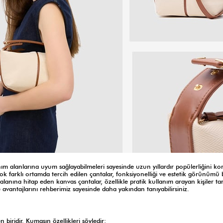
nım alanlarına uyum sağlayabilmeleri sayesinde uzun yıllardır popülerliğini k
k farklı ortamda tercih edilen çantalar, fonksiyonelliği ve estetik görünümü 
 alanına hitap eden kanvas çantalar, özellikle pratik kullanım arayan kişiler t
 ve avantajlarını rehberimiz sayesinde daha yakından tanıyabilirsiniz.
 biridir. Kumaşın özellikleri şöyledir: