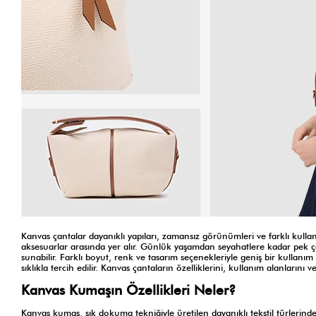
Kanvas çantalar dayanıklı yapıları, zamansız görünümleri ve farklı kulla
aksesuarlar arasında yer alır. Günlük yaşamdan seyahatlere kadar pek ço
sunabilir. Farklı boyut, renk ve tasarım seçenekleriyle geniş bir kullanım
sıklıkla tercih edilir. Kanvas çantaların özelliklerini, kullanım alanlarını
Kanvas Kumaşın Özellikleri Neler?
Kanvas kumaş, sık dokuma tekniğiyle üretilen dayanıklı tekstil türlerinden