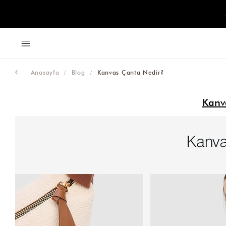
Anasayfa
Blog
Kanvas Çanta Nedir?
Kanv