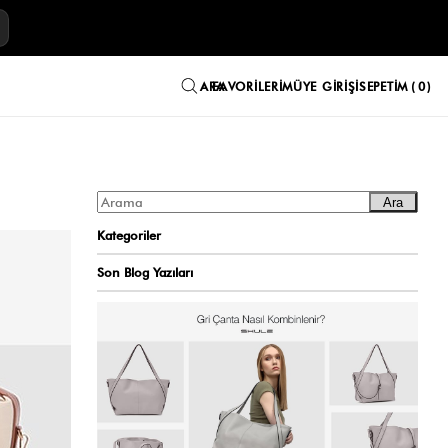
E
FAVORILERIM
ÜYE GIRIŞI
SEPETIM
0
Ara
Kategoriler
Son Blog Yazıları