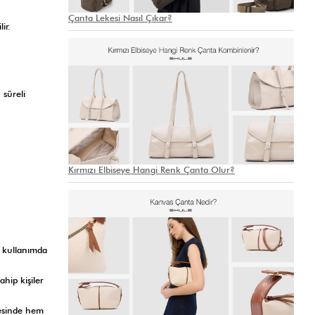
Çanta Lekesi Nasıl Çıkar?
lir.
 süreli
Kırmızı Elbiseye Hangi Renk Çanta Olur?
k kullanımda
ahip kişiler
yesinde hem