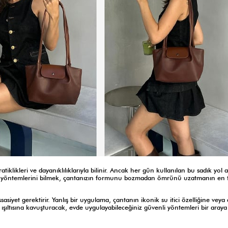
klikleri ve dayanıklılıklarıyla bilinir. Ancak her gün kullanılan bu sadık yol a
eme yöntemlerini bilmek, çantanızın formunu bozmadan ömrünü uzatmanın en 
yet gerektirir. Yanlış bir uygulama, çantanın ikonik su itici özelliğine veya 
şıltısına kavuşturacak, evde uygulayabileceğiniz güvenli yöntemleri bir araya 