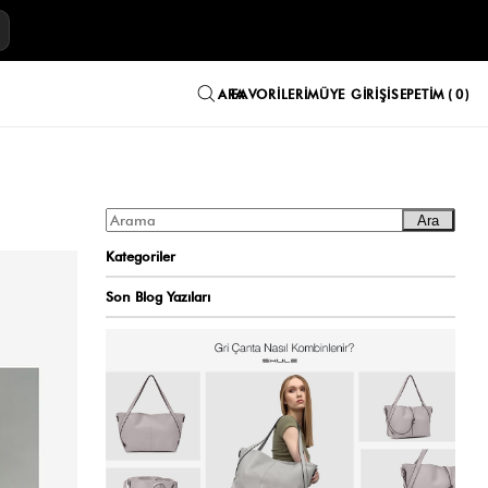
E
FAVORILERIM
ÜYE GIRIŞI
SEPETIM
0
Ara
Kategoriler
Son Blog Yazıları