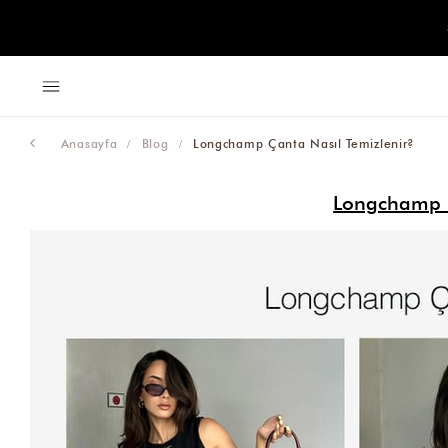
Anasayfa
Blog
Longchamp Çanta Nasıl Temizlenir?
Longchamp Ç