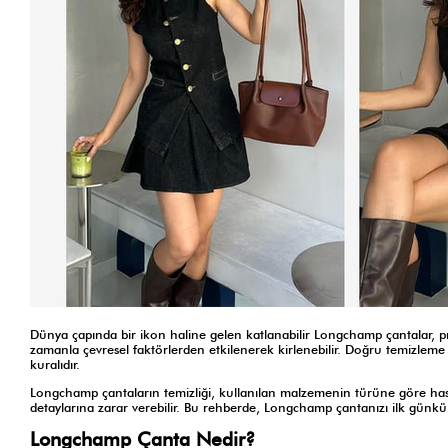
Dünya çapında bir ikon haline gelen katlanabilir Longchamp çantalar, prati
zamanla çevresel faktörlerden etkilenerek kirlenebilir. Doğru temizl
kuralıdır.
Longchamp çantaların temizliği, kullanılan malzemenin türüne göre hassasi
detaylarına zarar verebilir. Bu rehberde, Longchamp çantanızı ilk günkü ı
Longchamp Çanta Nedir?