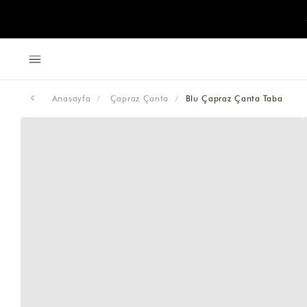
Anasayfa
Çapraz Çanta
Blu Çapraz Çanta Taba