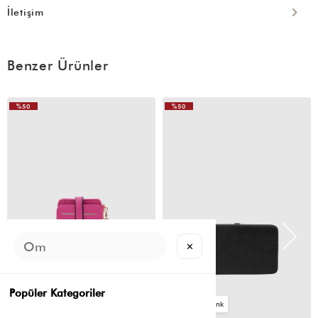
İletişim
Benzer Ürünler
%50
%50
✕
Popüler Kategoriler
2
4