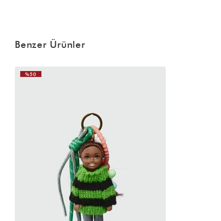
Benzer Ürünler
%50