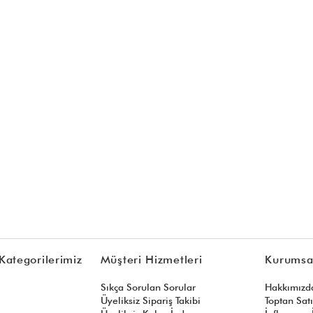
Kategorilerimiz
Müşteri Hizmetleri
Kurumsa
Sıkça Sorulan Sorular
Hakkımızd
Üyeliksiz Sipariş Takibi
Toptan Sat