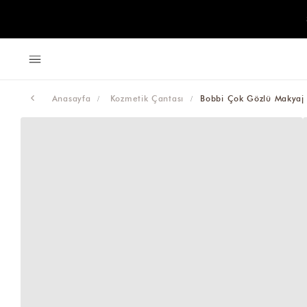
Anasayfa
Kozmetik Çantası
Bobbi Çok Gözlü Makyaj