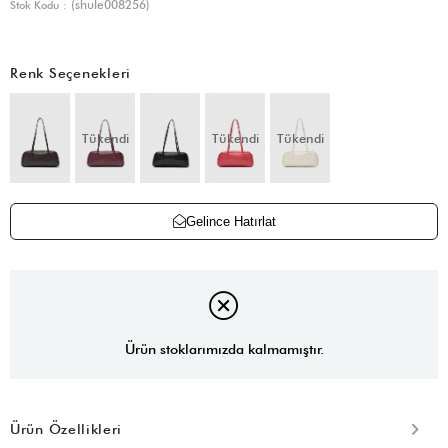
(shule008256)
Stok Kodu
Renk Seçenekleri
Tükendi
Tükendi
Tükendi
Gelince Hatırlat
Ürün stoklarımızda kalmamıştır.
Ürün Özellikleri