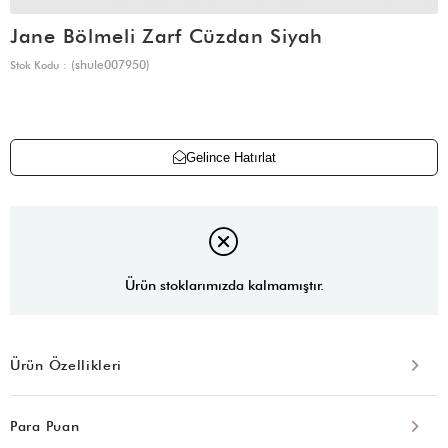
Jane Bölmeli Zarf Cüzdan Siyah
(shule007950)
Stok Kodu
Gelince Hatırlat
Ürün stoklarımızda kalmamıştır.
Ürün Özellikleri
Para Puan