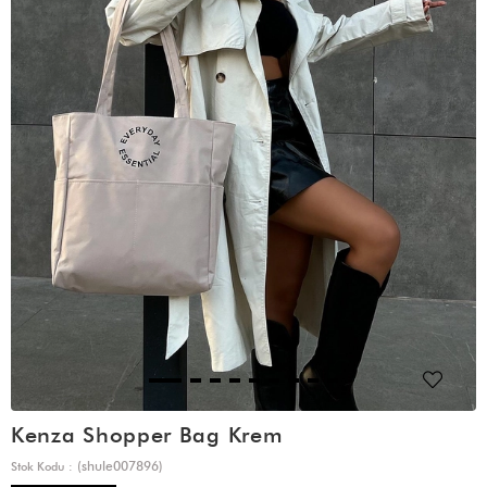
Kenza Shopper Bag Krem
(shule007896)
Stok Kodu