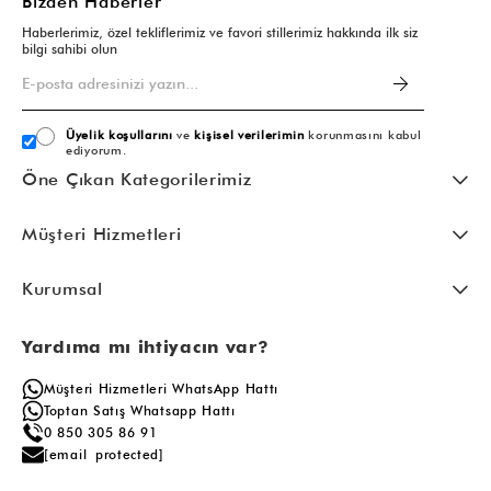
Bizden Haberler
Haberlerimiz, özel tekliflerimiz ve favori stillerimiz hakkında ilk siz
bilgi sahibi olun
Üyelik koşullarını
ve
kişisel verilerimin
korunmasını kabul
ediyorum.
Öne Çıkan Kategorilerimiz
Müşteri Hizmetleri
Kurumsal
Yardıma mı ihtiyacın var?
Müşteri Hizmetleri WhatsApp Hattı
Toptan Satış Whatsapp Hattı
0 850 305 86 91
[email protected]