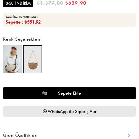
₺1.379,80
₺689,90
%
50
İNDIRIM
Yaza Özel Ek %20 İndirim
Sepette : ₺551,92
Renk Seçenekleri
WhatsApp ile Sipariş Ver
Ürün Özellikleri