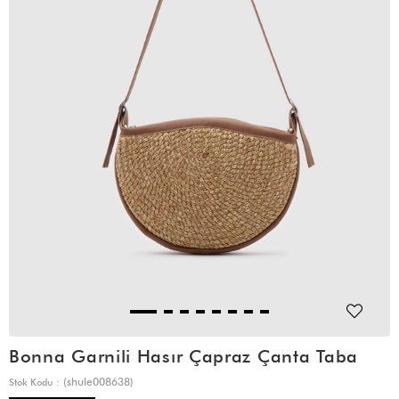
Bonna Garnili Hasır Çapraz Çanta Taba
(shule008638)
Stok Kodu