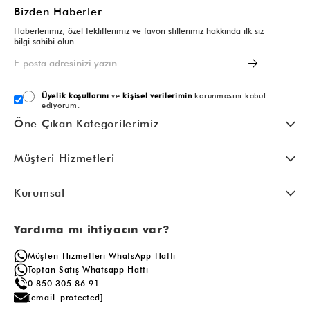
Bizden Haberler
Haberlerimiz, özel tekliflerimiz ve favori stillerimiz hakkında ilk siz
bilgi sahibi olun
Üyelik koşullarını
ve
kişisel verilerimin
korunmasını kabul
ediyorum.
Öne Çıkan Kategorilerimiz
Müşteri Hizmetleri
Kurumsal
Yardıma mı ihtiyacın var?
Müşteri Hizmetleri WhatsApp Hattı
Toptan Satış Whatsapp Hattı
0 850 305 86 91
[email protected]