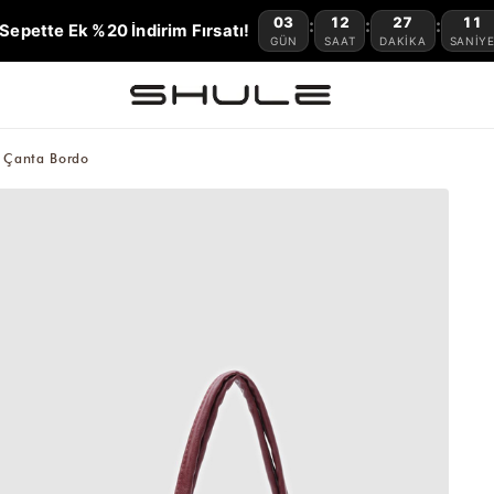
03
12
27
09
:
:
:
Sepette Ek %20 İndirim Fırsatı!
GÜN
SAAT
DAKIKA
SANIY
t Çanta Bordo