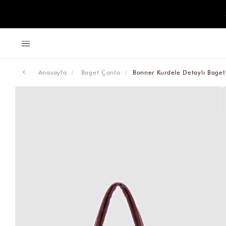
Anasayfa
Baget Çanta
Bonner Kurdele Detaylı Bage