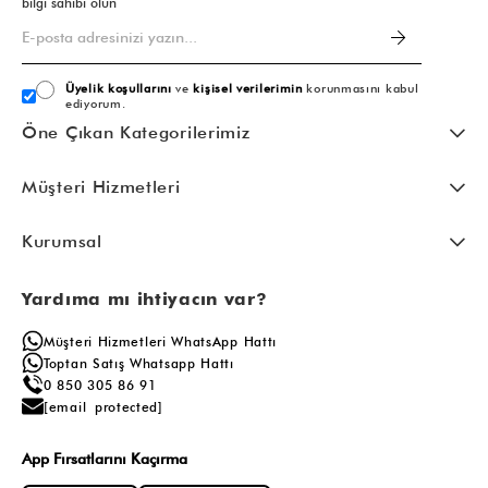
bilgi sahibi olun
Üyelik koşullarını
ve
kişisel verilerimin
korunmasını kabul
ediyorum.
Öne Çıkan Kategorilerimiz
Müşteri Hizmetleri
Kurumsal
Yardıma mı ihtiyacın var?
Müşteri Hizmetleri WhatsApp Hattı
Toptan Satış Whatsapp Hattı
0 850 305 86 91
[email protected]
App Fırsatlarını Kaçırma