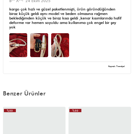
B** A**
24 Ekim 2025
kargo çok hızlı ve güzel paketlenmişti, ürün göründüğünden
biraz küçük geldi aynı model ve beden olmasına rağmen
beklediğimden küçük ve biraz kısa geldi ,kenar kısımlarında hafif
deforme var hemen soyuldu ama kullanıma çok engel bir şey
yok
Kaynak: Trendyol
Benzer Ürünler
%50
%50