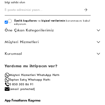
bilgi sahibi olun
Üyelik koşullarını
ve
kişisel verilerimin
korunmasını kabul
ediyorum.
Öne Çıkan Kategorilerimiz
Müşteri Hizmetleri
Kurumsal
Yardıma mı ihtiyacın var?
Müşteri Hizmetleri WhatsApp Hattı
Toptan Satış Whatsapp Hattı
0 850 305 86 91
[email protected]
App Fırsatlarını Kaçırma