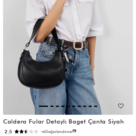
Caldera Fular Detaylı Baget Çanta Siyah
📷
2.5
4
Değerlendirme