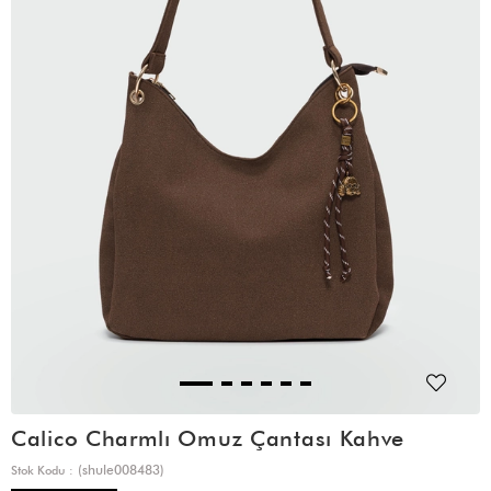
Calico Charmlı Omuz Çantası Kahve
(shule008483)
Stok Kodu