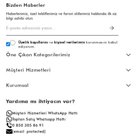
Bizden Haberler
Haberlerimiz, özel tekliflerimiz ve favori stillerimiz hakkında ilk siz
bilgi sahibi olun
Üyelik koşullarını
ve
kişisel verilerimin
korunmasını kabul
ediyorum.
Öne Çıkan Kategorilerimiz
Müşteri Hizmetleri
Kurumsal
Yardıma mı ihtiyacın var?
Müşteri Hizmetleri WhatsApp Hattı
Toptan Satış Whatsapp Hattı
0 850 305 86 91
[email protected]