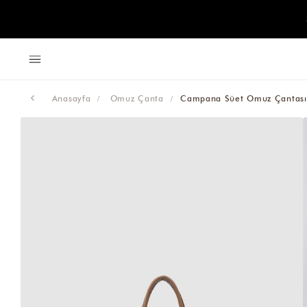
Anasayfa
Omuz Çanta
Campana Süet Omuz Çantası