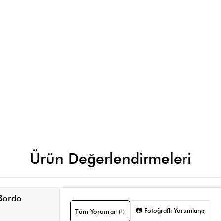
Ürün Değerlendirmeleri
Bordo
📷 Fotoğraflı Yorumlar
Tüm Yorumlar
(1)
(0)