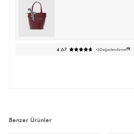
📷
4.67
3
Değerlendirme
Benzer Ürünler