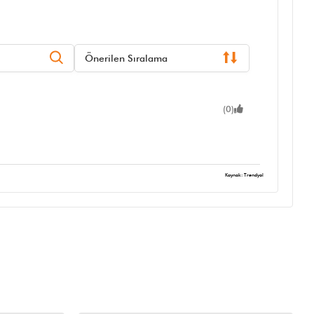
Önerilen Sıralama
(0)
Kaynak: Trendyol