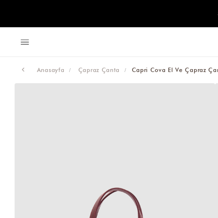
Anasayfa
Çapraz Çanta
Capri Cova El Ve Çapraz Ça