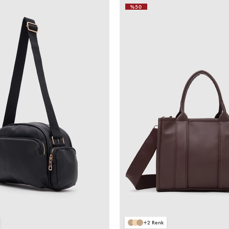
%50
VIDEOLU
ÜRÜN
2