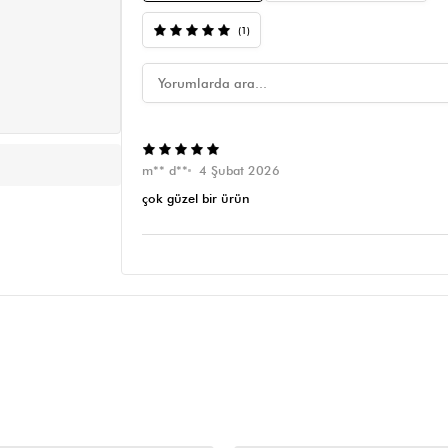
(1)
m** d**
4 Şubat 2026
çok güzel bir ürün