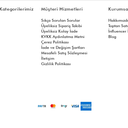
Kategorilerimiz
Müşteri Hizmetleri
Kurumsa
Sıkça Sorulan Sorular
Hakkımızd
Üyeliksiz Sipariş Takibi
Toptan Sat
Üyeliksiz Kolay İade
İnfluencer İ
KVKK Aydınlatma Metni
Blog
Çerez Politikası
İade ve Değişim Şartları
Mesafeli Satış Sözleşmesi
İletişim
Gizlilik Politikası